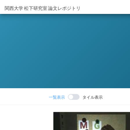
関西大学 松下研究室 論文レポジトリ
一覧表示
タイル表示