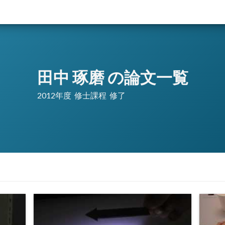
田中 琢磨 の論文一覧
2012年度
修士課程
修了