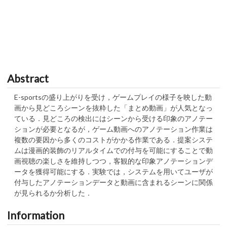
Abstract
E-sportsの盛り上がりを受け，ゲームプレイの様子を映した動
画から見どころシーンを抜粋した「まとめ動画」が人気となっ
ている．見どころの検出にはシーンから受ける印象のアノテー
ションが必要となるが，ゲーム動画へのアノテーション作業は
複数の要因から多くのコストがかかる作業である．提案システ
ムは漫画的装飾のリアルタイムでの付与を可能にすることで動
画視聴の楽しさを維持しつつ，客観的な印象アノテーションデ
ータを獲得可能にする．実験では，システムを用いてユーザが
付与したアノテーションデータと動画に含まれるシーンに関係
が見られるか分析した．
Information