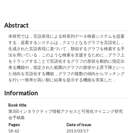
Abstract
本研究では，言語表現による時系列データ検索システムを提案
する．提案するシステムは，クエリとなるグラフを言語化し，
生成された言語表現に基づいて，類似するグラフを検索する手
法を用いている．このような検索を支援するために，グラフ上
をドラッグすることで言語化するグラフの形状を動的に指定出
来る機能や，指定された範囲のグラフの形状や上昇下降といっ
た傾向を言語化する機能，グラフの複数の傾向からマッチング
を行い一致率が高い順に結果を提示する機能を実装した．
Information
Book title
第3回インタラクティブ情報アクセスと可視化マイニング研究
会予稿集
Pages
Date of issue
58-62
2013/03/17